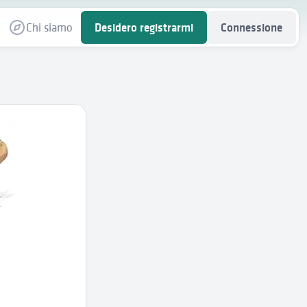
Chi siamo
Desidero registrarmi
Connessione