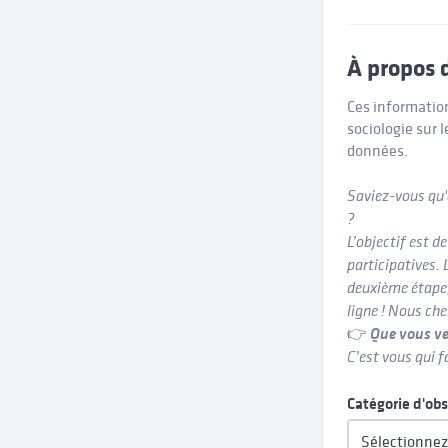
À propos 
Ces informatio
sociologie sur l
données.
Saviez-vous qu'
?
L’objectif est 
participatives.
deuxième étape,
ligne ! Nous che
👉
Que vous ve
C’est vous qui f
Catégorie d'ob