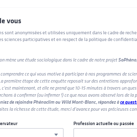
de vous
ns sont anonymisées et utilisées uniquement dans le cadre de rech
es sciences participatives et en respect de la politique de confidentia
SoPhéno
on mène une étude sociologique dans le cadre de notre projet
de comprendre ce qui vous motive à participer à nos programmes de scie
 La première étape de cette enquête reposait sur des entretiens approfo
 c'est maintenant, et elle ne prend que 10-15 minutes à travers un ques
rchons à confirmer (ou infirmer !) ce que nous avons observé lors de la 
niez de rejoindre Phénoclim ou Wild Mont-Blanc
,
répondez à
ce quest
aites la richesse de cette étude, merci d’avance pour vos précieuses con
servateur
Profession actuelle ou passée