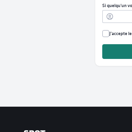
Si quelqu'un v
J’accepte l