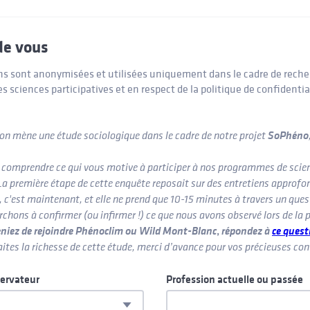
de vous
ns sont anonymisées et utilisées uniquement dans le cadre de rech
es sciences participatives et en respect de la politique de confidentia
SoPhéno
on mène une étude sociologique dans le cadre de notre projet
de comprendre ce qui vous motive à participer à nos programmes de scie
 La première étape de cette enquête reposait sur des entretiens approfo
 c'est maintenant, et elle ne prend que 10-15 minutes à travers un ques
rchons à confirmer (ou infirmer !) ce que nous avons observé lors de la 
niez de rejoindre Phénoclim ou Wild Mont-Blanc
,
répondez à
ce quest
aites la richesse de cette étude, merci d’avance pour vos précieuses con
servateur
Profession actuelle ou passée