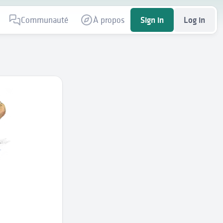
Communauté
À propos
Sign in
Log in