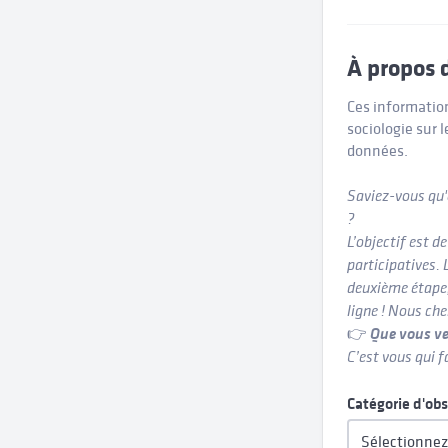
À propos 
Ces informatio
sociologie sur l
données.
Saviez-vous qu'
?
L’objectif est 
participatives.
deuxième étape,
ligne ! Nous che
👉
Que vous ve
C’est vous qui f
Catégorie d'ob