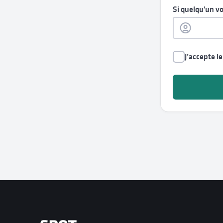
Si quelqu'un v
J’accepte l