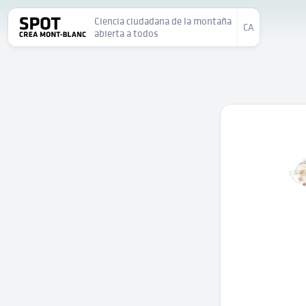
Ciencia ciudadana de la montaña
CA
abierta a todos