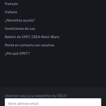
Français
Italiano
¿Necesitas ayuda?
Condiciones de uso
Boletín de SPOT, CREA Mont-Blanc
Ponte en contacto con nosotros
¿Por qué SPOT?
Spot
Programas
Contribuir
Comunidad
Abonnez-vous à la newsletter du CREA !
Acerca de