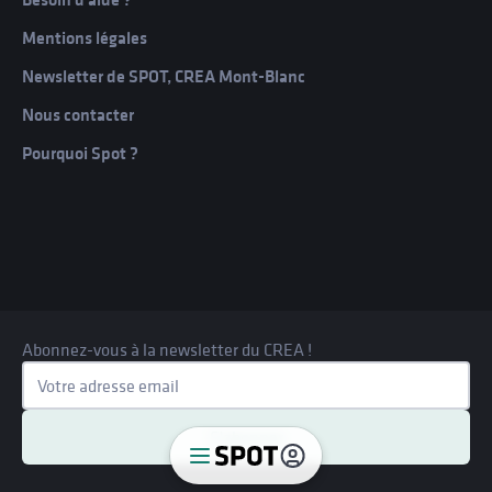
Mentions légales
Newsletter de SPOT, CREA Mont-Blanc
Spot
Nous contacter
Programmes
Pourquoi Spot ?
Contribuer
Communauté
À propos
Abonnez-vous à la newsletter du CREA !
Je m'inscris
Connexion