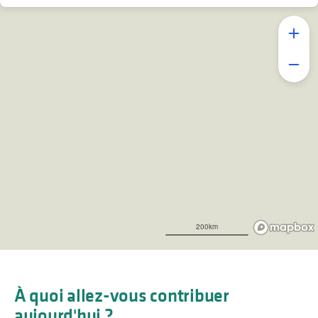
200km
À quoi allez-vous contribuer
aujourd'hui ?